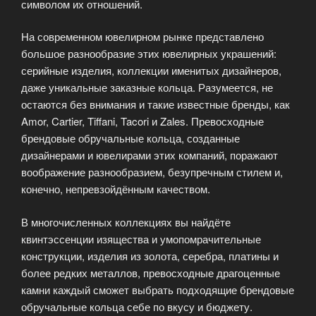
символом их отношений.
На современном ювелирном рынке представлено
большое разнообразие этих ювелирных украшений:
серийные изделия, коллекции именитых дизайнеров,
даже уникальные заказные кольца. Разумеется, не
остаются без внимания и такие известные бренды, как
Amor, Cartier, Tiffani, Tacori и Zales. Превосходные
брендовые обручальные кольца, созданные
дизайнерами и ювелирами этих компаний, поражают
воображение разнообразием, безупречным стилем и,
конечно, непревзойдённым качеством.
В многочисленных коллекциях вы найдёте
квинтэссенции изящества и умопомрачительные
конструкции, изделия из золота, серебра, платины и
более редких металлов, превосходные драгоценные
камни каждый сможет выбрать подходящие брендовые
обручальные кольца себе по вкусу и бюджету.