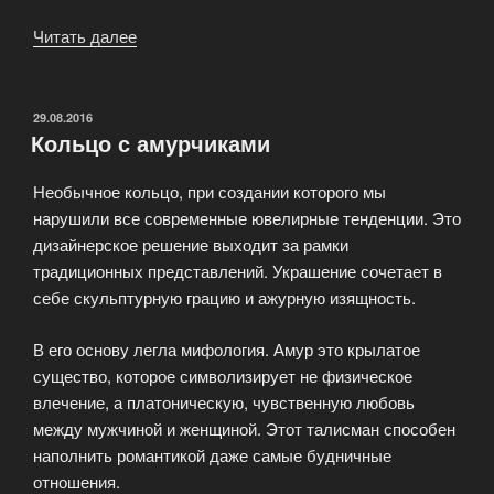
Читать далее
«Бренды
обручальных
колец»
ОПУБЛИКОВАНО
29.08.2016
Кольцо с амурчиками
Необычное кольцо, при создании которого мы
нарушили все современные ювелирные тенденции. Это
дизайнерское решение выходит за рамки
традиционных представлений. Украшение сочетает в
себе скульптурную грацию и ажурную изящность.
В его основу легла мифология. Амур это крылатое
существо, которое символизирует не физическое
влечение, а платоническую, чувственную любовь
между мужчиной и женщиной. Этот талисман способен
наполнить романтикой даже самые будничные
отношения.