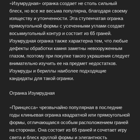
«Изумрудная» огранка создает не столь сильный
блеск, но все же весьма популярна, благодаря своему
изяществу и утонченности. Эта ступенчатая огранка
прямоугольной формы с усеченными углами создает
восьмиугольный контур и состоит из 65 граней.
Изумрудная огранка также характерна тем, что любые
дефекты обработки камня заметны невооруженным
глазом, поэтому при покупке такого украшения следует
внимательно изучить ее на предмет недостатков.
Изумруды и бериллы наиболее подходящие
кандидаты для такой огранки.
Огранка Изумрудная
«Принцесса» чрезвычайно популярная в последние
годы клиньевая огранка квадратной или прямоугольной
формы, отличающаяся особым расположением граней
на сторонах. Она состоит из 65 граней и сочетает игру
света и блеск круглой формы и элегантность