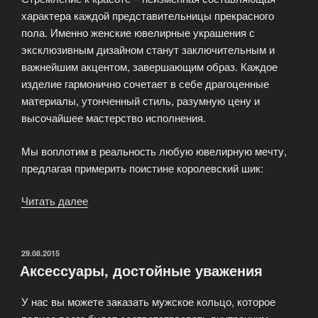
характера каждой представительницы прекрасного
пола. Именно женские ювелирные украшения с
эксклюзивным дизайном станут заключительным и
важнейшим акцентом, завершающим образ. Каждое
изделие гармонично сочетает в себе драгоценные
материалы, утонченный стиль, разумную цену и
высочайшее мастерство исполнения.
Мы воплотим в реальность любую ювелирную мечту,
предлагая примерить поистине королевский шик:
Читать далее
«Воплощение
женской
мечты»
ОПУБЛИКОВАНО
29.08.2015
Аксессуары, достойные уважения
У нас вы можете заказать мужское кольцо, которое