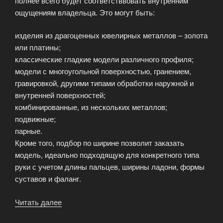
полнее всего будет соответстввовать внутренним
ощущениям владельца. Это могут быть:
изделия из драгоценных ювелирных металлов – золота
или платины;
классические гладкие модели различного профиля;
модели с многоугольной поверхностью, гранением,
гравировкой, другими типами обработки наружной и
внутренней поверхностей;
комбинированные, из нескольких металлов;
подвижные;
парные.
Кроме того, подбор по ширине позволит заказать
модель, идеально подходящую для конкретного типа
руки с учетом длины пальцев, ширины ладони, формы
суставов и фаланг.
Читать далее
«Аксессуары,
достойные