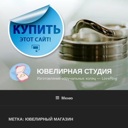
Перейти
к
содержимому
ЮВЕЛИРНАЯ СТУДИЯ
Изготовление обручальных колец — LoveRing
Меню
МЕТКА: ЮВЕЛИРНЫЙ МАГАЗИН