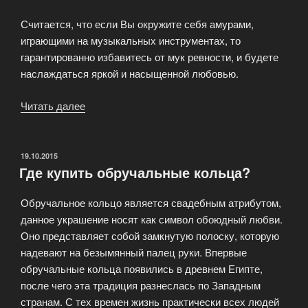
Считается, что если Вы окружите себя амурами,
играющими на музыкальных инструментах, то
гарантированно избавитесь от мук ревности, и будете
наслаждаться яркой и насыщенной любовью.
Читать далее
«Кольцо
с
амурчиками»
ОПУБЛИКОВАНО
19.10.2015
Где купить обручальные кольца?
Обручальное кольцо является свадебным атрибутом,
данное украшение носят как символ обоюдный любви.
Оно представляет собой замкнутую полоску, которую
надевают на безымянный палец руки. Впервые
обручальные кольца появились в древнем Египте,
после чего эта традиция разнеслась по Западным
странам. С тех времен жизнь практически всех людей